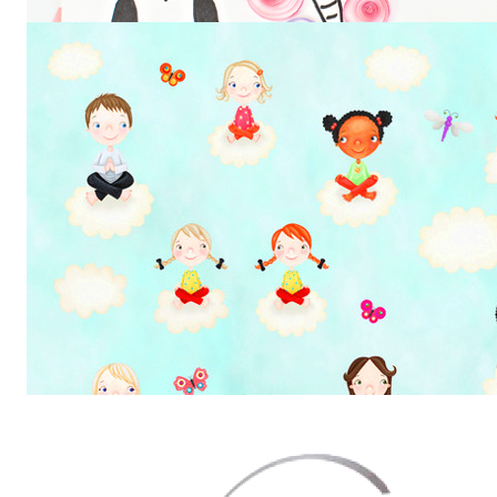
Тактильная игра «Волшебная
коробочка» для детей
Простая поделка в